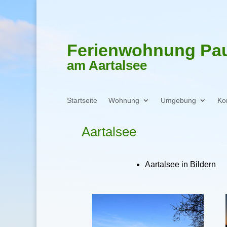
Ferienwohnung Pa
am Aartalsee
Startseite
Wohnung
Umgebung
Ko
Aartalsee
Aartalsee in Bildern