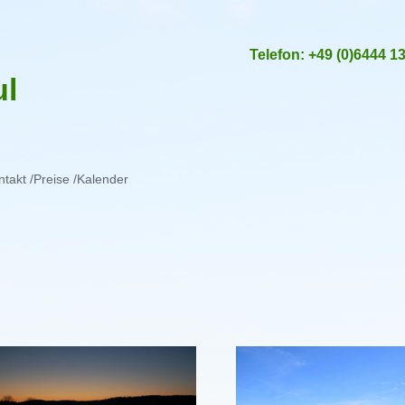
Telefon:
+49 (0)6444 1
ul
ntakt /Preise /Kalender