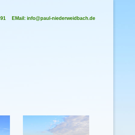
391
EMail:
info@paul-niederweidbach.de