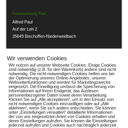
Ferienwohnung Paul
Alfred Paul
Auf der Leh 2
35649 Bischoffen-Niederweidbach
Telefon:
eMail:
Wir verwenden Cookies
+49 (0) 6444 1391
info@paul-niederweidbach.de
Wir nutzen auf unserer Webseite Cookies. Einige Cookies
sind notwendig (z.B. für den Warenkorb) andere sind nicht
notwendig. Die nicht-notwendigen Cookies helfen uns bei
der Optimierung unseres Online-Angebotes, unserer
Webseitenfunktionen und werden für Marketingzwecke
eingesetzt. Die Einwilligung umfasst die Speicherung von
Informationen auf Ihrem Endgerät, das Auslesen
personenbezogener Daten sowie deren Verarbeitung.
Klicken Sie auf „Alle akzeptieren“, um in den Einsatz von
Impressum
nicht notwendigen Cookies einzuwilligen oder auf „Alle
ablehnen“, wenn Sie sich anders entscheiden. Sie können
Datenschutzerklärung
unter „Einstellungen verwalten“ detaillierte Informationen
der von uns eingesetzten Arten von Cookies erhalten und
deren Einstellungen aufrufen. Sie können die Einstellungen
Dezidierter Bildnachweis
jederzeit aufrufen und Cookies auch nachträglich jederzeit