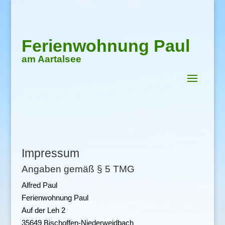
Ferienwohnung Paul
am Aartalsee
Impressum
Angaben gemäß § 5 TMG
Alfred Paul
Ferienwohnung Paul
Auf der Leh 2
35649 Bischoffen-Niederweidbach