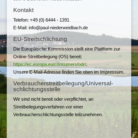
Kontakt
Telefon: +49 (0) 6444 - 1391
E-Mail: info@paul-niederweidbach.de
EU-Streitschlichtung
Die Europäische Kommission stellt eine Plattform zur
Online-Streitbeilegung (OS) bereit:
https://ec.europa.eu/consumers/odr/
.
Unsere E-Mail-Adresse finden Sie oben im Impressum.
Verbraucher­streit­beilegung/Universal­
schlichtungs­stelle
Wir sind nicht bereit oder verpflichtet, an
Streitbeilegungsverfahren vor einer
Verbraucherschlichtungsstelle teilzunehmen.