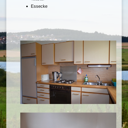
Essecke